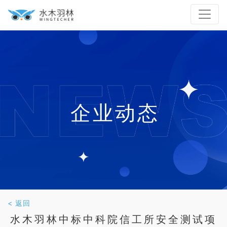
企业动态
< 返回
水木羽林中标中科院信工所安全测试项