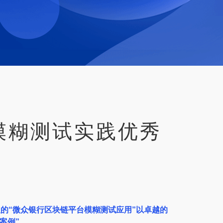
模糊测试实践优秀
的“微众银行区块链平台模糊测试应用”以卓越的
案例”。