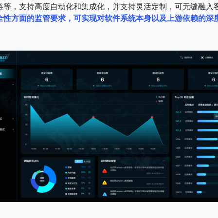
链等，支持高度自动化和集成化，并支持灵活定制，可无缝融入
全性方面的监管要求，可实现对软件系统本身以及上游依赖的深