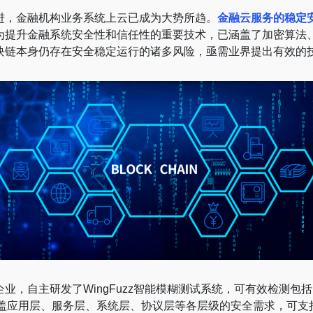
进，金融机构业务系统上云已成为大势所趋。
金融云服务的稳定
为提升金融系统安全性和信任性的重要技术，已涵盖了加密算法
块链本身仍存在安全稳定运行的诸多风险，亟需业界提出有效的
业，自主研发了WingFuzz智能模糊测试系统，可有效检测包
覆盖应用层、服务层、系统层、协议层等各层级的安全需求，可