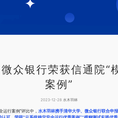
-微众银行荣获信通院“
案例”
2023-12-28 水木羽林
全运行案例”评比中，
水木羽林携手清华大学、微众银行联合申报
认可，荣获“云系统稳定安全运行优秀案例”“模糊测试实践优秀