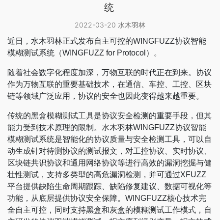
统
2022-03-20 水木羽林
近日，水木羽林正式发布自主可控的WINGFUZZ协议智能
模糊测试系统（WINGFUZZ for Protocol）。
随着社会数字化程度加深，万物互联的时代正在到来。协议
作为万物互联的重要基础技术，在通信、车控、工控、区块
链等领域广泛应用，协议的安全也因此变得越来越重要。
传统的黑盒模糊测试工具是协议安全检测的重要手段，但其
能力受到技术原理的限制。水木羽林WINGFUZZ协议智能
模糊测试系统是智能化的协议质量与安全检测工具，可以自
动生成针对待测协议的测试报文，对工控协议、实时协议、
区块链共识协议和通用网络协议等进行高效的漏洞挖掘与健
壮性测试，支持多类型的高危漏洞检测，并可通过XFUZZ
平台提供缺陷生命周期跟踪、缺陷修复建议、数据可视化等
功能，从底层提供协议安全保障。WINGFUZZ核心技术完
全自主可控，同时支持黑盒和灰盒的模糊测试工作模式，自