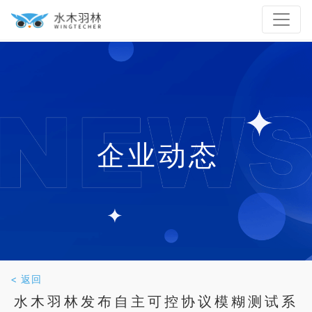
企业动态
< 返回
水木羽林发布自主可控协议模糊测试系